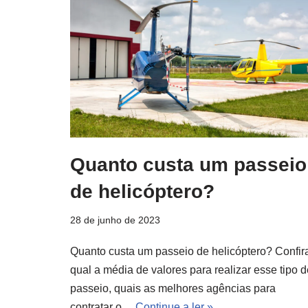
Quanto custa um passeio
de helicóptero?
28 de junho de 2023
Quanto custa um passeio de helicóptero? Confir
qual a média de valores para realizar esse tipo d
passeio, quais as melhores agências para
contratar o…
Continue a ler »