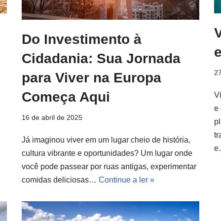
V
Do Investimento à
e
Cidadania: Sua Jornada
27
para Viver na Europa
Começa Aqui
V
e
16 de abril de 2025
p
t
Já imaginou viver em um lugar cheio de história,
cultura vibrante e oportunidades? Um lugar onde
você pode passear por ruas antigas, experimentar
comidas deliciosas…
Continue a ler »