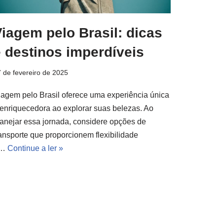
iagem pelo Brasil: dicas
 destinos imperdíveis
 de fevereiro de 2025
iagem pelo Brasil oferece uma experiência única
 enriquecedora ao explorar suas belezas. Ao
lanejar essa jornada, considere opções de
ransporte que proporcionem flexibilidade
e…
Continue a ler »