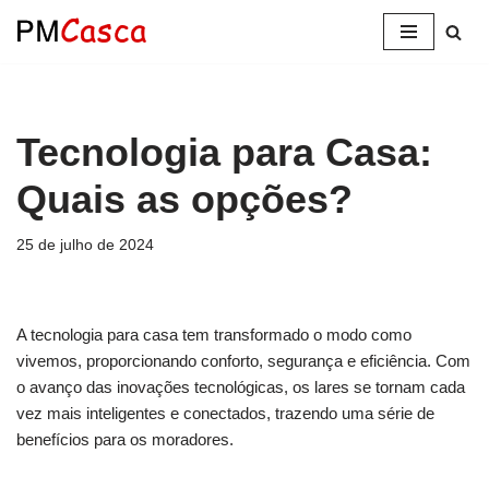
Pular
para
o
conteúdo
Tecnologia para Casa:
Quais as opções?
25 de julho de 2024
A tecnologia para casa tem transformado o modo como
vivemos, proporcionando conforto, segurança e eficiência. Com
o avanço das inovações tecnológicas, os lares se tornam cada
vez mais inteligentes e conectados, trazendo uma série de
benefícios para os moradores.