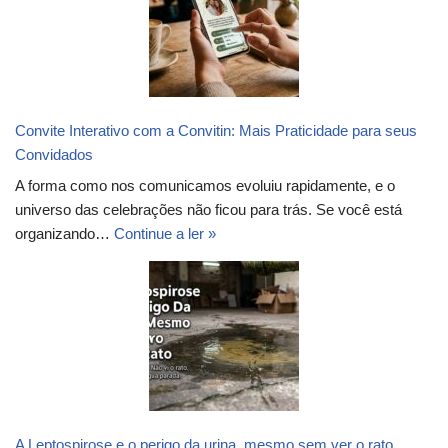
Convite Interativo com a Convitin: Mais Praticidade para seus
Convidados
A forma como nos comunicamos evoluiu rapidamente, e o
universo das celebrações não ficou para trás. Se você está
organizando…
Continue a ler »
A Leptospirose e o perigo da urina, mesmo sem ver o rato