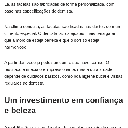
Lá, as facetas são fabricadas de forma personalizada, com
base nas especificações do dentista.
Na última consulta, as facetas são fixadas nos dentes com um
cimento especial. O dentista faz os ajustes finais para garantir
que a mordida esteja perfeita e que o sorriso esteja
harmonioso.
A partir daí, você já pode sair com o seu novo sorriso. O
resultado é imediato e impressionante, mas a durabilidade
depende de cuidados básicos, como boa higiene bucal e visitas
regulares ao dentista.
Um investimento em confiança
e beleza
A reabilitação oral com facetas de porcelana é mais do que um